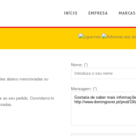
INÍCIO
EMPRESA
MARCAS
Nome: (*)
ções abaixo mencionadas ou
Mensagem: (*)
s ao seu pedido. Convidamo-lo
oradas.