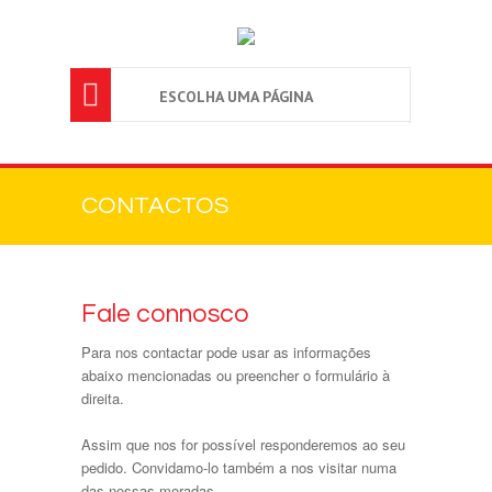

ESCOLHA UMA PÁGINA
CONTACTOS
Fale connosco
Para nos contactar pode usar as informações
abaixo mencionadas ou preencher o formulário à
direita.
Assim que nos for possível responderemos ao seu
pedido. Convidamo-lo também a nos visitar numa
das nossas moradas.