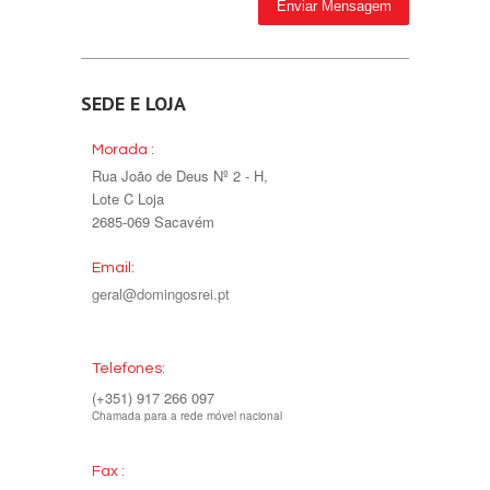
SEDE E LOJA
Morada :
Rua João de Deus Nº 2 - H,
Lote C Loja
2685-069 Sacavém
Email:
geral@domingosrei.pt
Telefones:
(+351) 917 266 097
Chamada para a rede móvel nacional
Fax :