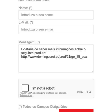
Nome: (*)
E-Mail: (*)
Mensagem: (*)
(*) Todos os Campos Obrigatórios