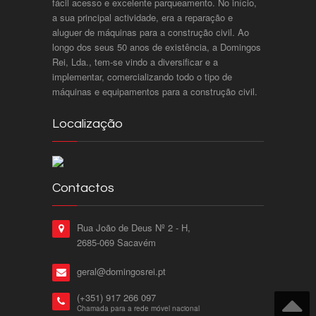
fácil acesso e excelente parqueamento. No início,
a sua principal actividade, era a reparação e
aluguer de máquinas para a construção civil. Ao
longo dos seus 50 anos de existência, a Domingos
Rei, Lda., tem-se vindo a diversificar e a
implementar, comercializando todo o tipo de
máquinas e equipamentos para a construção civil.
Localização
Contactos
Rua João de Deus Nº 2 - H,
2685-069 Sacavém
geral@domingosrei.pt
(+351) 917 266 097
Chamada para a rede móvel nacional