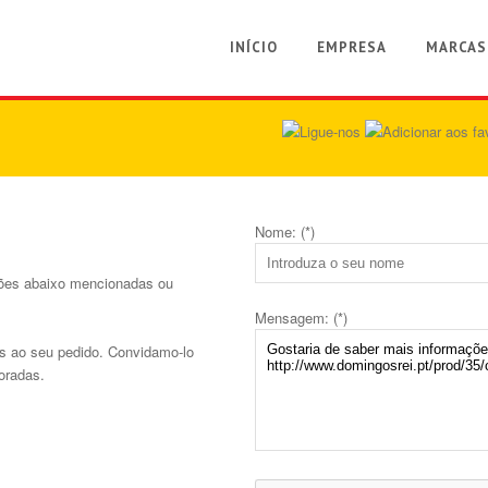
INÍCIO
EMPRESA
MARCAS
Nome: (*)
ções abaixo mencionadas ou
Mensagem: (*)
s ao seu pedido. Convidamo-lo
oradas.