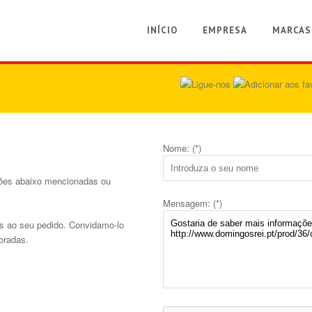
INÍCIO
EMPRESA
MARCAS
Nome: (*)
ções abaixo mencionadas ou
Mensagem: (*)
s ao seu pedido. Convidamo-lo
oradas.