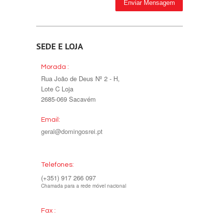
SEDE E LOJA
Morada :
Rua João de Deus Nº 2 - H,
Lote C Loja
2685-069 Sacavém
Email:
geral@domingosrei.pt
Telefones:
(+351) 917 266 097
Chamada para a rede móvel nacional
Fax :