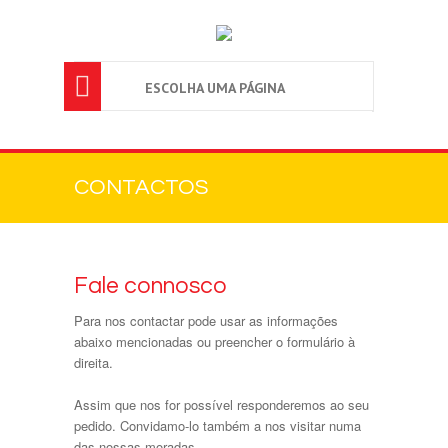

ESCOLHA UMA PÁGINA
CONTACTOS
Fale connosco
Para nos contactar pode usar as informações
abaixo mencionadas ou preencher o formulário à
direita.
Assim que nos for possível responderemos ao seu
pedido. Convidamo-lo também a nos visitar numa
das nossas moradas.