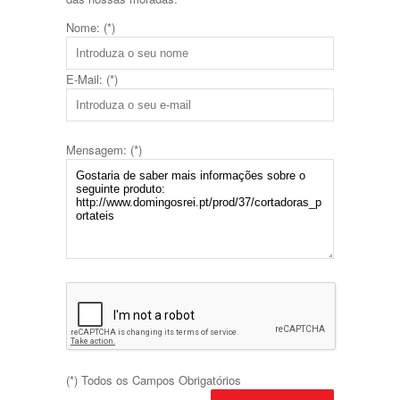
Nome: (*)
E-Mail: (*)
Mensagem: (*)
(*) Todos os Campos Obrigatórios