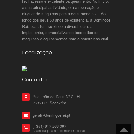
fácil acesso e excelente parqueamento. No início,
a sua principal actividade, era a reparação e
aluguer de máquinas para a construção civil. Ao
longo dos seus 50 anos de existência, a Domingos
Rei, Lda., tem-se vindo a diversificar e a
implementar, comercializando todo o tipo de
máquinas e equipamentos para a construção civil.
Localização
Contactos
Rua João de Deus Nº 2 - H,
2685-069 Sacavém
geral@domingosrei.pt
(+351) 917 266 097
Chamada para a rede móvel nacional