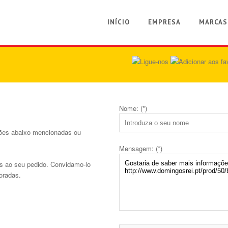
INÍCIO
EMPRESA
MARCAS
Nome: (*)
ções abaixo mencionadas ou
Mensagem: (*)
s ao seu pedido. Convidamo-lo
oradas.