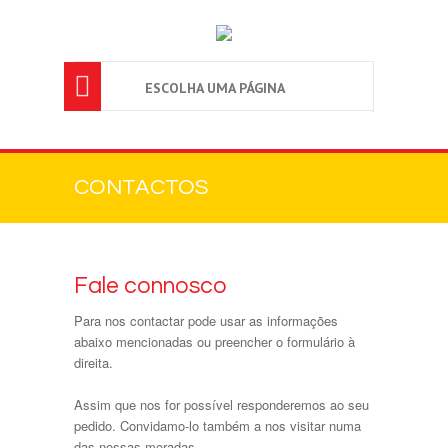

ESCOLHA UMA PÁGINA
CONTACTOS
Fale connosco
Para nos contactar pode usar as informações
abaixo mencionadas ou preencher o formulário à
direita.
Assim que nos for possível responderemos ao seu
pedido. Convidamo-lo também a nos visitar numa
das nossas moradas.