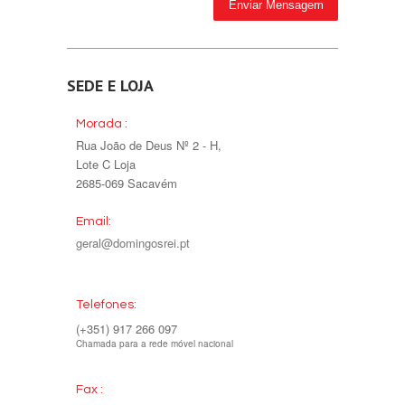
SEDE E LOJA
Morada :
Rua João de Deus Nº 2 - H,
Lote C Loja
2685-069 Sacavém
Email:
geral@domingosrei.pt
Telefones:
(+351) 917 266 097
Chamada para a rede móvel nacional
Fax :