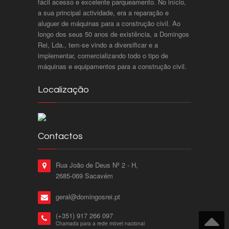
fácil acesso e excelente parqueamento. No início,
a sua principal actividade, era a reparação e
aluguer de máquinas para a construção civil. Ao
longo dos seus 50 anos de existência, a Domingos
Rei, Lda., tem-se vindo a diversificar e a
implementar, comercializando todo o tipo de
máquinas e equipamentos para a construção civil.
Localização
Contactos
Rua João de Deus Nº 2 - H,
2685-069 Sacavém
geral@domingosrei.pt
(+351) 917 266 097
Chamada para a rede móvel nacional