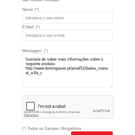
Nome: (*)
E-Mail: (*)
Mensagem: (*)
(*) Todos os Campos Obrigatórios