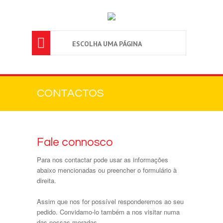

ESCOLHA UMA PÁGINA
CONTACTOS
Fale connosco
Para nos contactar pode usar as informações
abaixo mencionadas ou preencher o formulário à
direita.
Assim que nos for possível responderemos ao seu
pedido. Convidamo-lo também a nos visitar numa
das nossas moradas.