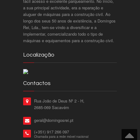
fácil acesso e excelente parqueamento. No início,
a sua principal actividade, era a reparação e
aluguer de máquinas para a construção civil. Ao
longo dos seus 50 anos de existência, a Domingos
Rei, Lda., tem-se vindo a diversificar e a
implementar, comercializando todo o tipo de
máquinas e equipamentos para a construção civil.
Localização
Contactos
Rua João de Deus Nº 2 - H,
2685-069 Sacavém
geral@domingosrei.pt
(+351) 917 266 097
Chamada para a rede móvel nacional