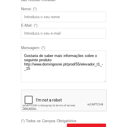
Nome: (*)
E-Mail: (*)
Mensagem: (*)
(*) Todos os Campos Obrigatórios