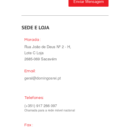
SEDE E LOJA
Morada :
Rua João de Deus Nº 2 - H,
Lote C Loja
2685-069 Sacavém
Email:
geral@domingosrei.pt
Telefones:
(+351) 917 266 097
Chamada para a rede móvel nacional
Fax :