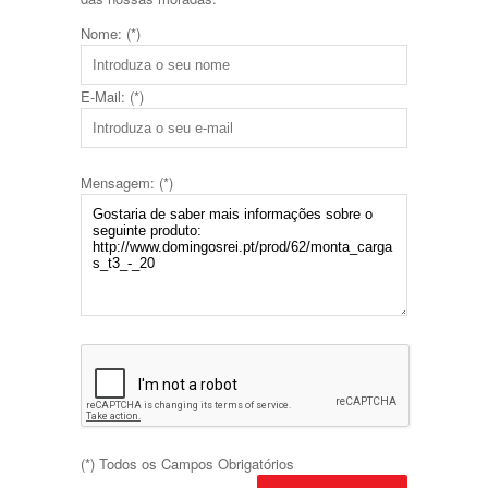
Nome: (*)
E-Mail: (*)
Mensagem: (*)
(*) Todos os Campos Obrigatórios