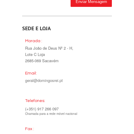
SEDE E LOJA
Morada :
Rua João de Deus Nº 2 - H,
Lote C Loja
2685-069 Sacavém
Email:
geral@domingosrei.pt
Telefones:
(+351) 917 266 097
Chamada para a rede móvel nacional
Fax :