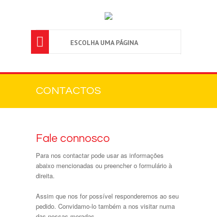

ESCOLHA UMA PÁGINA
CONTACTOS
Fale connosco
Para nos contactar pode usar as informações
abaixo mencionadas ou preencher o formulário à
direita.
Assim que nos for possível responderemos ao seu
pedido. Convidamo-lo também a nos visitar numa
das nossas moradas.