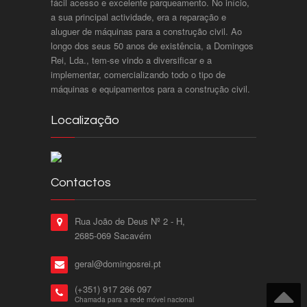
fácil acesso e excelente parqueamento. No início,
a sua principal actividade, era a reparação e
aluguer de máquinas para a construção civil. Ao
longo dos seus 50 anos de existência, a Domingos
Rei, Lda., tem-se vindo a diversificar e a
implementar, comercializando todo o tipo de
máquinas e equipamentos para a construção civil.
Localização
Contactos
Rua João de Deus Nº 2 - H,
2685-069 Sacavém
geral@domingosrei.pt
(+351) 917 266 097
Chamada para a rede móvel nacional