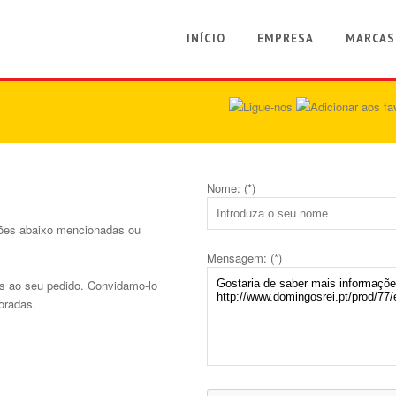
INÍCIO
EMPRESA
MARCAS
Nome: (*)
ções abaixo mencionadas ou
Mensagem: (*)
s ao seu pedido. Convidamo-lo
oradas.