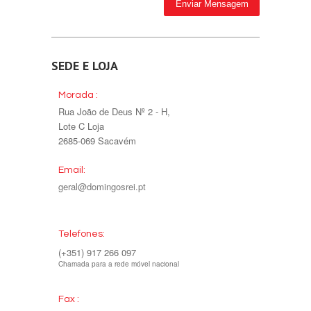
SEDE E LOJA
Morada :
Rua João de Deus Nº 2 - H,
Lote C Loja
2685-069 Sacavém
Email:
geral@domingosrei.pt
Telefones:
(+351) 917 266 097
Chamada para a rede móvel nacional
Fax :