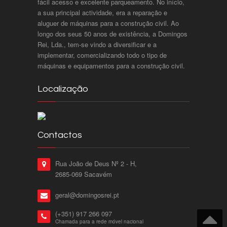
fácil acesso e excelente parqueamento. No início,
a sua principal actividade, era a reparação e
aluguer de máquinas para a construção civil. Ao
longo dos seus 50 anos de existência, a Domingos
Rei, Lda., tem-se vindo a diversificar e a
implementar, comercializando todo o tipo de
máquinas e equipamentos para a construção civil.
Localização
Contactos
Rua João de Deus Nº 2 - H,
2685-069 Sacavém
geral@domingosrei.pt
(+351) 917 266 097
Chamada para a rede móvel nacional