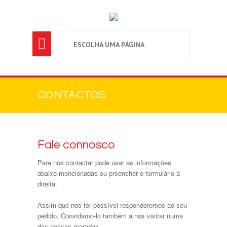

ESCOLHA UMA PÁGINA
CONTACTOS
Fale connosco
Para nos contactar pode usar as informações
abaixo mencionadas ou preencher o formulário à
direita.
Assim que nos for possível responderemos ao seu
pedido. Convidamo-lo também a nos visitar numa
das nossas moradas.