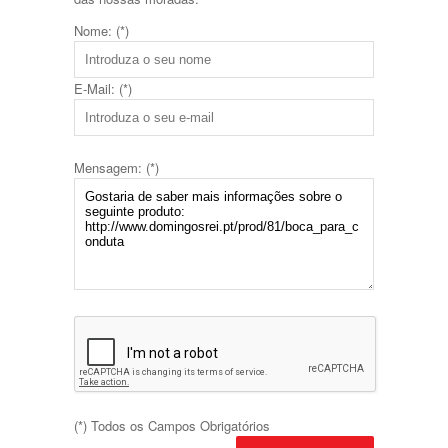
Nome: (*)
E-Mail: (*)
Mensagem: (*)
(*) Todos os Campos Obrigatórios