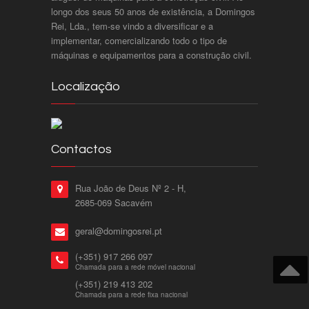
longo dos seus 50 anos de existência, a Domingos
Rei, Lda., tem-se vindo a diversificar e a
implementar, comercializando todo o tipo de
máquinas e equipamentos para a construção civil.
Localização
Contactos
Rua João de Deus Nº 2 - H,
2685-069 Sacavém
geral@domingosrei.pt
(+351) 917 266 097
Chamada para a rede móvel nacional
(+351) 219 413 202
Chamada para a rede fixa nacional