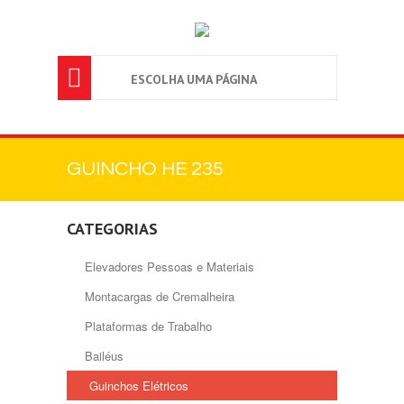

ESCOLHA UMA PÁGINA
GUINCHO HE 235
CATEGORIAS
Elevadores Pessoas e Materiais
Montacargas de Cremalheira
Plataformas de Trabalho
Bailéus
Guinchos Elétricos