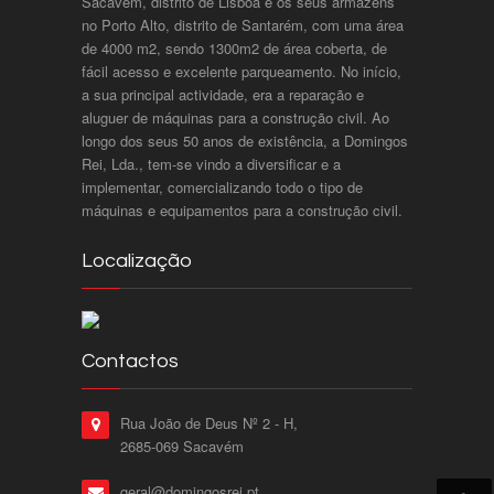
Sacavém, distrito de Lisboa e os seus armazéns
no Porto Alto, distrito de Santarém, com uma área
de 4000 m2, sendo 1300m2 de área coberta, de
fácil acesso e excelente parqueamento. No início,
a sua principal actividade, era a reparação e
aluguer de máquinas para a construção civil. Ao
longo dos seus 50 anos de existência, a Domingos
Rei, Lda., tem-se vindo a diversificar e a
implementar, comercializando todo o tipo de
máquinas e equipamentos para a construção civil.
Localização
Contactos
Rua João de Deus Nº 2 - H,
2685-069 Sacavém
geral@domingosrei.pt