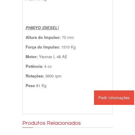
PH80YD (DIESEL)
Altura do Impulso:
70 mm
Força do Impulso:
1510 Kg
Motor:
Yanmar L 48 AE
Potência:
4 cv
Rotações:
3600 rpm
Peso
81 Kg
Pedir informações
Produtos Relacionados