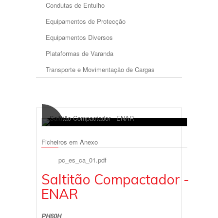
Condutas de Entulho
Equipamentos de Protecção
Equipamentos Diversos
Plataformas de Varanda
Transporte e Movimentação de Cargas
Ficheiros em Anexo
pc_es_ca_01.pdf
Saltitão Compactador -
ENAR
PH60H