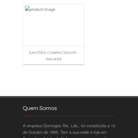
SALTITÃO COMPACTADOR -
WACKER
Quem Somos
A empresa Domingos Rei, Lda., foi constituída a 13
de Outubro de 1969. Tem a sua sede e loja em