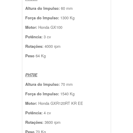
Altura do Impulso:
60 mm
Força do Impulso:
1300 Kg
Motor:
Honda GX100
Potência:
3 cv
Rotações:
4000 rpm
Peso
64 Kg
PH70E
Altura do Impulso:
70 mm
Força do Impulso:
1540 Kg
Motor:
Honda GXR120RT KR EE
Potência:
4 cv
Rotações:
3600 rpm
Peso
70 Kg