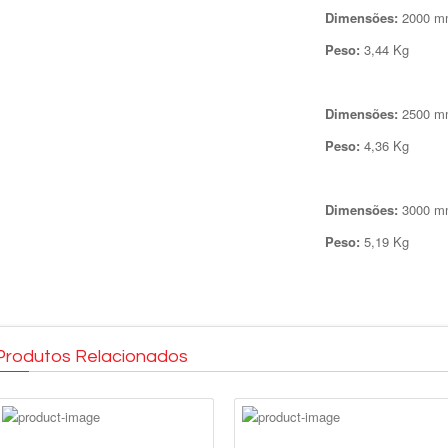
Dimensões:
2000 m
Peso:
3,44 Kg
Dimensões:
2500 m
Peso:
4,36 Kg
Dimensões:
3000 m
Peso:
5,19 Kg
Produtos Relacionados