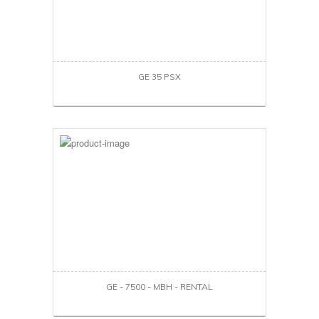
GE 35 PSX
GE - 7500 - MBH - RENTAL