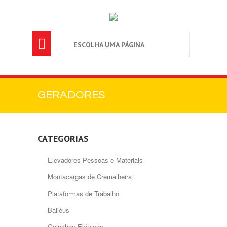

ESCOLHA UMA PÁGINA
GERADORES
CATEGORIAS
Elevadores Pessoas e Materiais
Montacargas de Cremalheira
Plataformas de Trabalho
Bailéus
Guinchos Elétricos