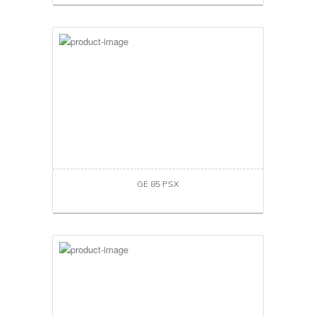
GE 85 PSX