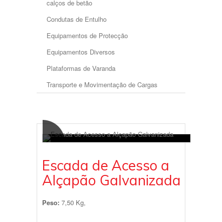
calços de betão
Condutas de Entulho
Equipamentos de Protecção
Equipamentos Diversos
Plataformas de Varanda
Transporte e Movimentação de Cargas
Escada de Acesso a
Alçapão Galvanizada
Peso:
7,50 Kg,