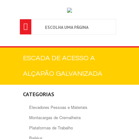

ESCOLHA UMA PÁGINA
ESCADA DE ACESSO A
ALÇAPÃO GALVANIZADA
CATEGORIAS
Elevadores Pessoas e Materiais
Montacargas de Cremalheira
Plataformas de Trabalho
Bailéus