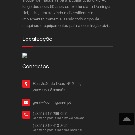
longo dos seus 50 anos de existência, a Domingos
Rei, Lda., tem-se vindo a diversificar e a
implementar, comercializando todo o tipo de
máquinas e equipamentos para a construção civil.
Localização
Contactos
Rua João de Deus Nº 2 - H,
2685-069 Sacavém
geral@domingosrei.pt
(+351) 917 266 097
Chamada para a rede móvel nacional
(+351) 219 413 202
Chamada para a rede fixa nacional