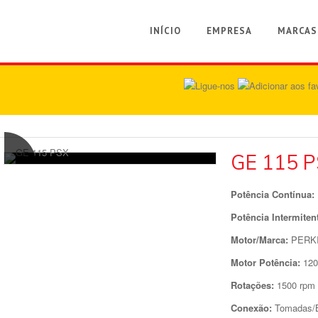
INÍCIO
EMPRESA
MARCAS
GE 115 
Potência Contínua:
Potência Intermiten
Motor/Marca:
PERK
Motor Potência:
120
Rotações:
1500 rpm
Conexão:
Tomadas/