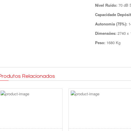
Nível Ruído:
70 dB
Capacidade Depósit
Autonomia (75%):
1
Dimensões:
2740 x
Peso:
1680 Kg
Produtos Relacionados