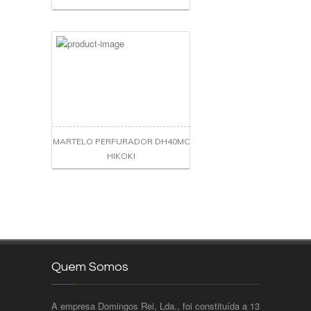
MARTELO PERFURADOR DH40MC
HIKOKI
Quem Somos
A empresa Domingos Rei, Lda., foi constituída a 13