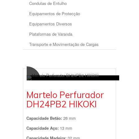
Condutas de Entulho
Equipamentos de Protecção
Equipamentos Diversos
Plataformas de Varanda
Transporte e Movimentação de Cargas
Martelo Perfurador
DH24PB2 HIKOKI
Capacidade Betão:
26 mm
Capacidade Aço:
13 mm
Capacidade Madeira:
32 mm