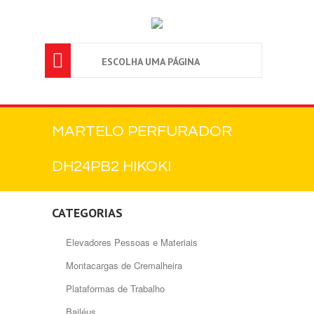

ESCOLHA UMA PÁGINA
MARTELO PERFURADOR
DH24PB2 HIKOKI
CATEGORIAS
Elevadores Pessoas e Materiais
Montacargas de Cremalheira
Plataformas de Trabalho
Bailéus