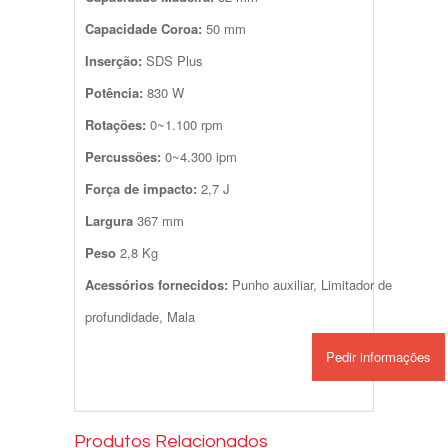
Capacidade Coroa:
50 mm
Inserção:
SDS Plus
Potência:
830 W
Rotações:
0~1.100 rpm
Percussões:
0~4.300 ipm
Força de impacto:
2,7 J
Largura
367 mm
Peso
2,8 Kg
Acessórios fornecidos:
Punho auxiliar, Limitador de
profundidade, Mala
Pedir informações
Produtos Relacionados