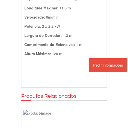
Longitude Máxima:
11,6 m
Velocidade
:
6m/min
Potência:
2 x 2,2 kW
Largura do Corredor:
1,3 m
Comprimento do Extensível:
1 m
Altura Máxima:
120 m
Pedir informações
Produtos Relacionados