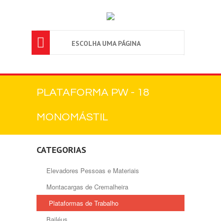

ESCOLHA UMA PÁGINA
PLATAFORMA PW - 18
MONOMÁSTIL
CATEGORIAS
Elevadores Pessoas e Materiais
Montacargas de Cremalheira
Plataformas de Trabalho
Bailéus