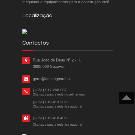
máquinas e equipamentos para a construção civil.
Localização
Contactos
Rua João de Deus Nº 2 - H,
2685-069 Sacavém
geral@domingosrei.pt
(+351) 917 266 097
Chamada para a rede móvel nacional
(+351) 219 413 202
Chamada para a rede fixa nacional
(+351) 219 410 408
Chamada para a rede fixa nacional