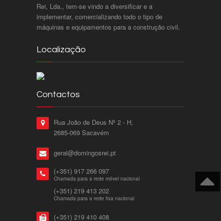
Rei, Lda., tem-se vindo a diversificar e a
implementar, comercializando todo o tipo de
máquinas e equipamentos para a construção civil.
Localização
Contactos
Rua João de Deus Nº 2 - H,
2685-069 Sacavém
geral@domingosrei.pt
(+351) 917 266 097
Chamada para a rede móvel nacional
(+351) 219 413 202
Chamada para a rede fixa nacional
(+351) 219 410 408