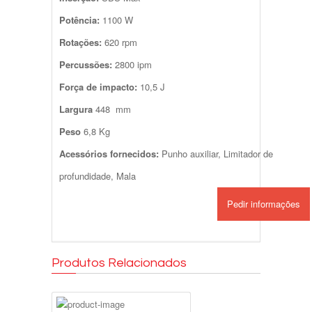
Potência:
1100 W
Rotações:
620 rpm
Percussões:
2800 ipm
Força de impacto:
10,5 J
Largura
448 mm
Peso
6,8 Kg
Acessórios fornecidos:
Punho auxiliar, Limitador de
profundidade, Mala
Pedir informações
Produtos Relacionados