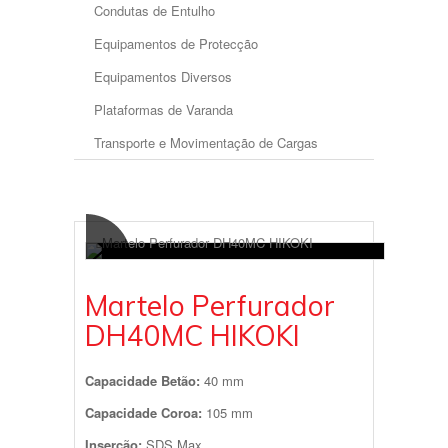
Condutas de Entulho
Equipamentos de Protecção
Equipamentos Diversos
Plataformas de Varanda
Transporte e Movimentação de Cargas
Martelo Perfurador
DH40MC HIKOKI
Capacidade Betão:
40 mm
Capacidade Coroa:
105 mm
Inserção:
SDS Max