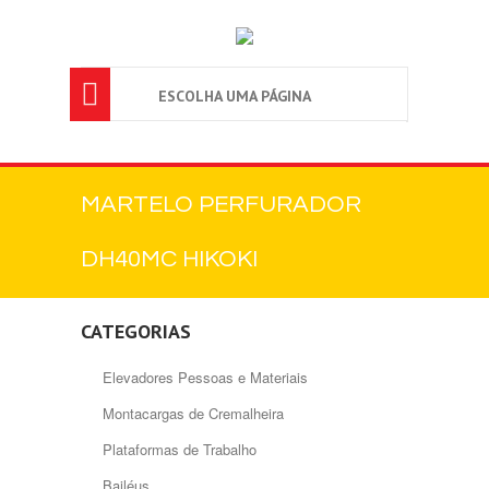

ESCOLHA UMA PÁGINA
MARTELO PERFURADOR
DH40MC HIKOKI
CATEGORIAS
Elevadores Pessoas e Materiais
Montacargas de Cremalheira
Plataformas de Trabalho
Bailéus