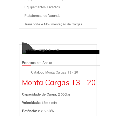
Equipamentos Diversos
Plataformas de Varanda
Transporte e Movimentação de Cargas
Ficheiros em Anexo
Catalogo Monta Cargas T3 - 20
Monta Cargas T3 - 20
Capacidade de Carga:
2 000kg
Velocidade:
18m / min
Potência:
2 x 5,5 kW