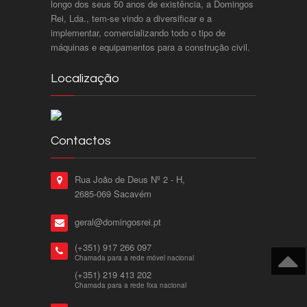
longo dos seus 50 anos de existência, a Domingos
Rei, Lda., tem-se vindo a diversificar e a
implementar, comercializando todo o tipo de
máquinas e equipamentos para a construção civil.
Localização
Contactos
Rua João de Deus Nº 2 - H,
2685-069 Sacavém
geral@domingosrei.pt
(+351) 917 266 097
Chamada para a rede móvel nacional
(+351) 219 413 202
Chamada para a rede fixa nacional