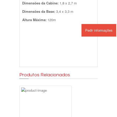
Dimensões da Cabine:
1,8 x 2,7 m
Dimensões da Base:
3,4 x 3,3 m
Altura Máxima:
120m
Pedir informações
Produtos Relacionados